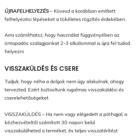
ÚJRAFELHELYEZÉS
– Kövesd a korábban említett
felhelyezési lépéseket a tökéletes rögzítés érdekében.
Arra számíthatsz, hogy használat függvényében az
öntapadós szalagjainkat 2-3 alkalommal is újra fel tudod
helyezni.
VISSZAKÜLDÉS ÉS CSERE
Tudjuk, hogy néha a dolgok nem úgy alakulnak, ahogy
tervezted. Ezért biztosítunk rugalmas visszaküldési és
cserelehetőségeket.
VISSZAKÜLDÉS – Ha nem vagy elégedett a póthajjal, a
kézhezvételtől számított 30 napon belül
visszaküldheted a terméket, és teljes visszatérítést