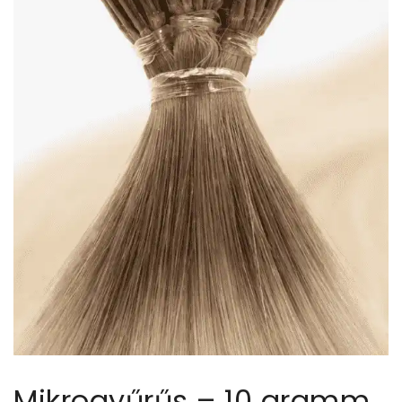
Mikrogyűrűs – 10 gramm